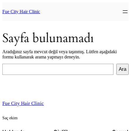
İçeriğe
geç
Fue City Hair Clinic
Sayfa bulunamadı
Aradığınız sayfa mevcut değil veya taşınmış. Lütfen aşağıdaki
formu kullanarak arama yapmayı deneyin.
Ara
Ara
Fue City Hair Clinic
Saç ekim