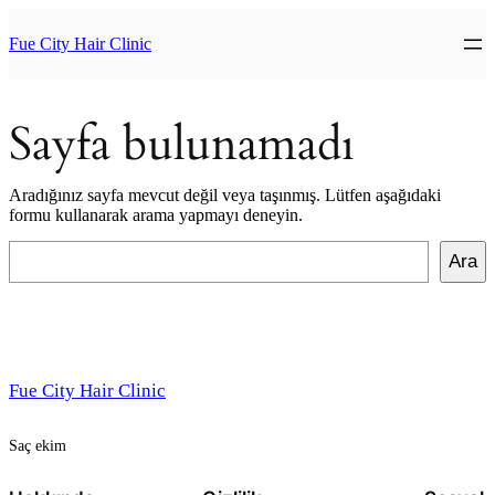
İçeriğe
geç
Fue City Hair Clinic
Sayfa bulunamadı
Aradığınız sayfa mevcut değil veya taşınmış. Lütfen aşağıdaki
formu kullanarak arama yapmayı deneyin.
Ara
Ara
Fue City Hair Clinic
Saç ekim