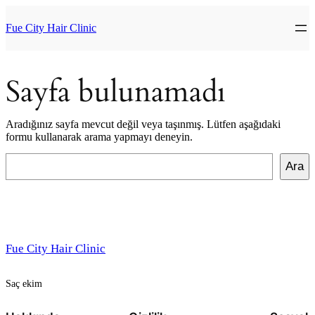
İçeriğe
geç
Fue City Hair Clinic
Sayfa bulunamadı
Aradığınız sayfa mevcut değil veya taşınmış. Lütfen aşağıdaki
formu kullanarak arama yapmayı deneyin.
Ara
Ara
Fue City Hair Clinic
Saç ekim