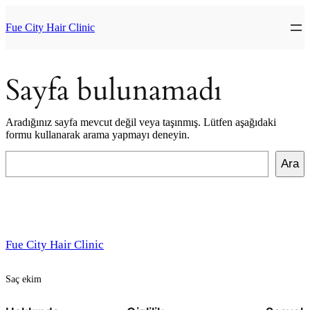
İçeriğe
geç
Fue City Hair Clinic
Sayfa bulunamadı
Aradığınız sayfa mevcut değil veya taşınmış. Lütfen aşağıdaki
formu kullanarak arama yapmayı deneyin.
Ara
Ara
Fue City Hair Clinic
Saç ekim