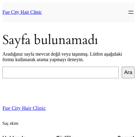
İçeriğe
geç
Fue City Hair Clinic
Sayfa bulunamadı
Aradığınız sayfa mevcut değil veya taşınmış. Lütfen aşağıdaki
formu kullanarak arama yapmayı deneyin.
Ara
Ara
Fue City Hair Clinic
Saç ekim