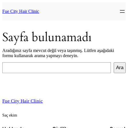
İçeriğe
geç
Fue City Hair Clinic
Sayfa bulunamadı
Aradığınız sayfa mevcut değil veya taşınmış. Lütfen aşağıdaki
formu kullanarak arama yapmayı deneyin.
Ara
Ara
Fue City Hair Clinic
Saç ekim