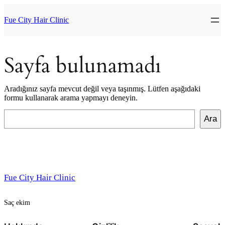
İçeriğe
geç
Fue City Hair Clinic
Sayfa bulunamadı
Aradığınız sayfa mevcut değil veya taşınmış. Lütfen aşağıdaki
formu kullanarak arama yapmayı deneyin.
Ara
Ara
Fue City Hair Clinic
Saç ekim