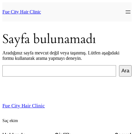
İçeriğe
geç
Fue City Hair Clinic
Sayfa bulunamadı
Aradığınız sayfa mevcut değil veya taşınmış. Lütfen aşağıdaki
formu kullanarak arama yapmayı deneyin.
Ara
Ara
Fue City Hair Clinic
Saç ekim