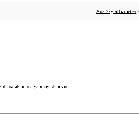
Ana Sayfa
Hizmetler
 kullanarak arama yapmayı deneyin.