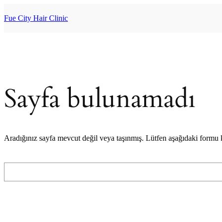
İçeriğe
geç
Fue City Hair Clinic
Sayfa bulunamadı
Aradığınız sayfa mevcut değil veya taşınmış. Lütfen aşağıdaki formu
Ara