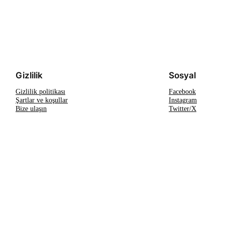
Gizlilik
Sosyal
Gizlilik politikası
Facebook
Şartlar ve koşullar
Instagram
Bize ulaşın
Twitter/X