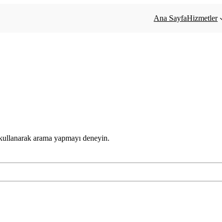
Ana Sayfa
Hizmetler
 kullanarak arama yapmayı deneyin.