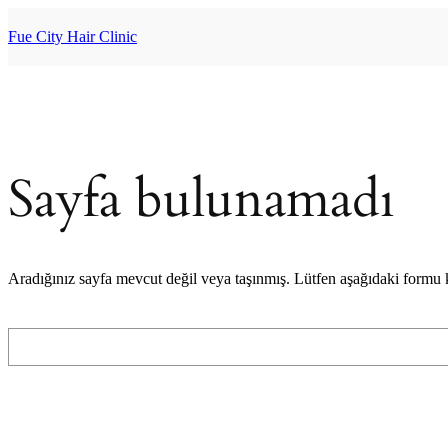
İçeriğe
geç
Fue City Hair Clinic
Sayfa bulunamadı
Aradığınız sayfa mevcut değil veya taşınmış. Lütfen aşağıdaki formu
Ara