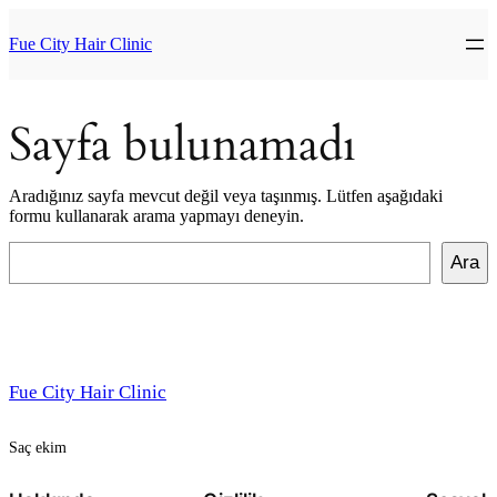
İçeriğe
geç
Fue City Hair Clinic
Sayfa bulunamadı
Aradığınız sayfa mevcut değil veya taşınmış. Lütfen aşağıdaki
formu kullanarak arama yapmayı deneyin.
Ara
Ara
Fue City Hair Clinic
Saç ekim