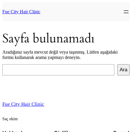
İçeriğe
geç
Fue City Hair Clinic
Sayfa bulunamadı
Aradığınız sayfa mevcut değil veya taşınmış. Lütfen aşağıdaki
formu kullanarak arama yapmayı deneyin.
Ara
Ara
Fue City Hair Clinic
Saç ekim