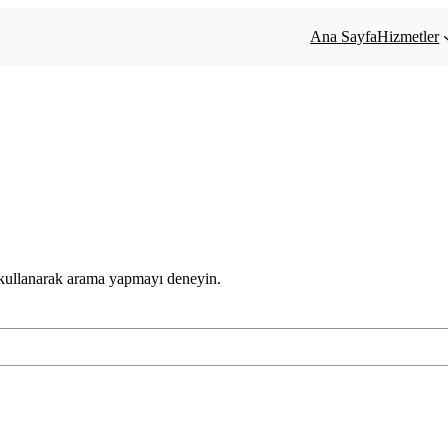
Ana Sayfa
Hizmetler
 kullanarak arama yapmayı deneyin.