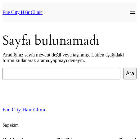
İçeriğe
geç
Fue City Hair Clinic
Sayfa bulunamadı
Aradığınız sayfa mevcut değil veya taşınmış. Lütfen aşağıdaki
formu kullanarak arama yapmayı deneyin.
Ara
Ara
Fue City Hair Clinic
Saç ekim