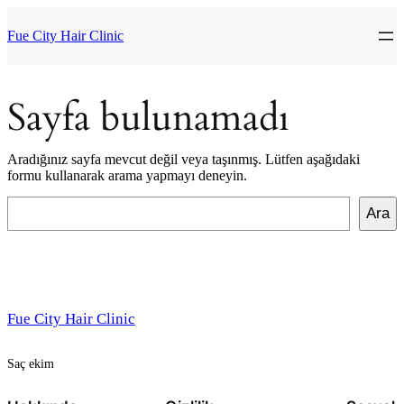
İçeriğe
geç
Fue City Hair Clinic
Sayfa bulunamadı
Aradığınız sayfa mevcut değil veya taşınmış. Lütfen aşağıdaki
formu kullanarak arama yapmayı deneyin.
Ara
Ara
Fue City Hair Clinic
Saç ekim