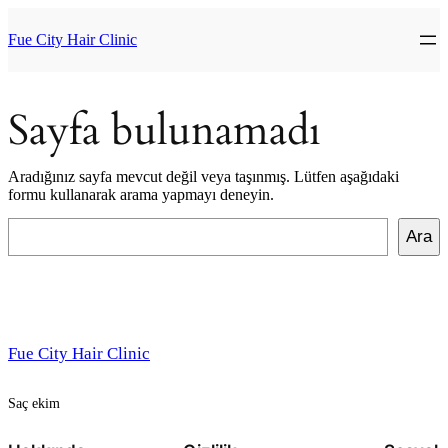
İçeriğe
geç
Fue City Hair Clinic
Sayfa bulunamadı
Aradığınız sayfa mevcut değil veya taşınmış. Lütfen aşağıdaki
formu kullanarak arama yapmayı deneyin.
Ara
Ara
Fue City Hair Clinic
Saç ekim