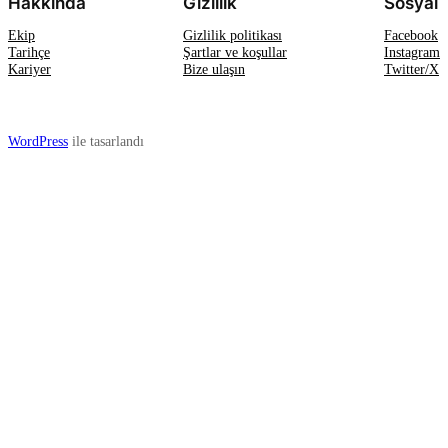
Hakkında
Gizlilik
Sosyal
Ekip
Gizlilik politikası
Facebook
Tarihçe
Şartlar ve koşullar
Instagram
Kariyer
Bize ulaşın
Twitter/X
WordPress
ile tasarlandı