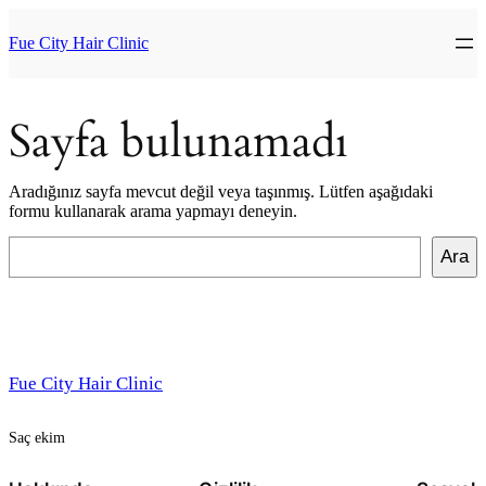
İçeriğe
geç
Fue City Hair Clinic
Sayfa bulunamadı
Aradığınız sayfa mevcut değil veya taşınmış. Lütfen aşağıdaki
formu kullanarak arama yapmayı deneyin.
Ara
Ara
Fue City Hair Clinic
Saç ekim