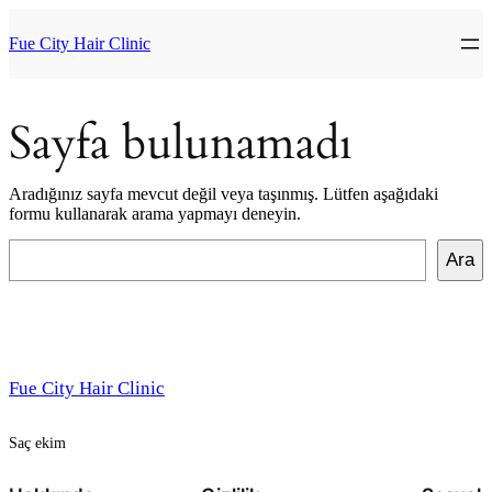
İçeriğe
geç
Fue City Hair Clinic
Sayfa bulunamadı
Aradığınız sayfa mevcut değil veya taşınmış. Lütfen aşağıdaki
formu kullanarak arama yapmayı deneyin.
Ara
Ara
Fue City Hair Clinic
Saç ekim