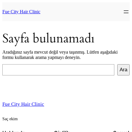
İçeriğe
geç
Fue City Hair Clinic
Sayfa bulunamadı
Aradığınız sayfa mevcut değil veya taşınmış. Lütfen aşağıdaki
formu kullanarak arama yapmayı deneyin.
Ara
Ara
Fue City Hair Clinic
Saç ekim