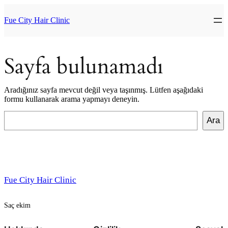
İçeriğe
geç
Fue City Hair Clinic
Sayfa bulunamadı
Aradığınız sayfa mevcut değil veya taşınmış. Lütfen aşağıdaki
formu kullanarak arama yapmayı deneyin.
Ara
Ara
Fue City Hair Clinic
Saç ekim