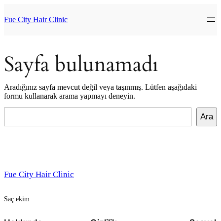
İçeriğe
geç
Fue City Hair Clinic
Sayfa bulunamadı
Aradığınız sayfa mevcut değil veya taşınmış. Lütfen aşağıdaki
formu kullanarak arama yapmayı deneyin.
Ara
Ara
Fue City Hair Clinic
Saç ekim