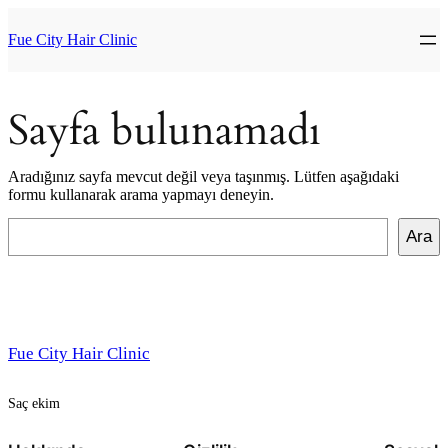
İçeriğe
geç
Fue City Hair Clinic
Sayfa bulunamadı
Aradığınız sayfa mevcut değil veya taşınmış. Lütfen aşağıdaki
formu kullanarak arama yapmayı deneyin.
Ara
Ara
Fue City Hair Clinic
Saç ekim