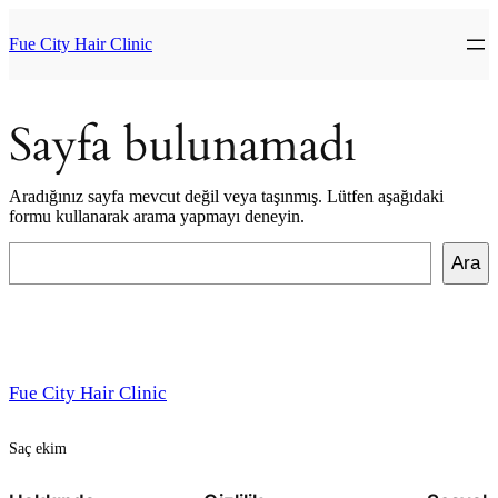
İçeriğe
geç
Fue City Hair Clinic
Sayfa bulunamadı
Aradığınız sayfa mevcut değil veya taşınmış. Lütfen aşağıdaki
formu kullanarak arama yapmayı deneyin.
Ara
Ara
Fue City Hair Clinic
Saç ekim