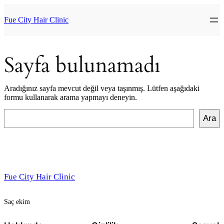
İçeriğe
geç
Fue City Hair Clinic
Sayfa bulunamadı
Aradığınız sayfa mevcut değil veya taşınmış. Lütfen aşağıdaki
formu kullanarak arama yapmayı deneyin.
Ara
Ara
Fue City Hair Clinic
Saç ekim