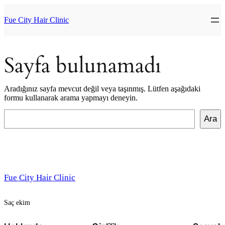
İçeriğe
geç
Fue City Hair Clinic
Sayfa bulunamadı
Aradığınız sayfa mevcut değil veya taşınmış. Lütfen aşağıdaki
formu kullanarak arama yapmayı deneyin.
Ara
Ara
Fue City Hair Clinic
Saç ekim