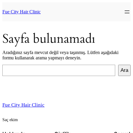
İçeriğe
geç
Fue City Hair Clinic
Sayfa bulunamadı
Aradığınız sayfa mevcut değil veya taşınmış. Lütfen aşağıdaki
formu kullanarak arama yapmayı deneyin.
Ara
Ara
Fue City Hair Clinic
Saç ekim