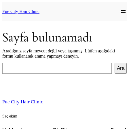
İçeriğe
geç
Fue City Hair Clinic
Sayfa bulunamadı
Aradığınız sayfa mevcut değil veya taşınmış. Lütfen aşağıdaki
formu kullanarak arama yapmayı deneyin.
Ara
Ara
Fue City Hair Clinic
Saç ekim