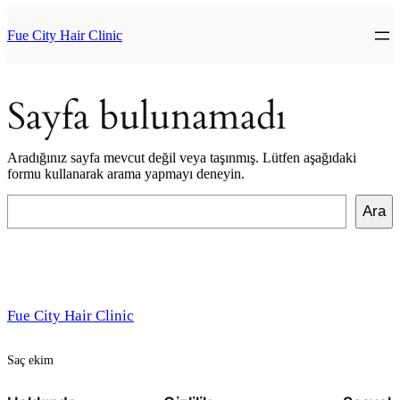
İçeriğe
geç
Fue City Hair Clinic
Sayfa bulunamadı
Aradığınız sayfa mevcut değil veya taşınmış. Lütfen aşağıdaki
formu kullanarak arama yapmayı deneyin.
Ara
Ara
Fue City Hair Clinic
Saç ekim