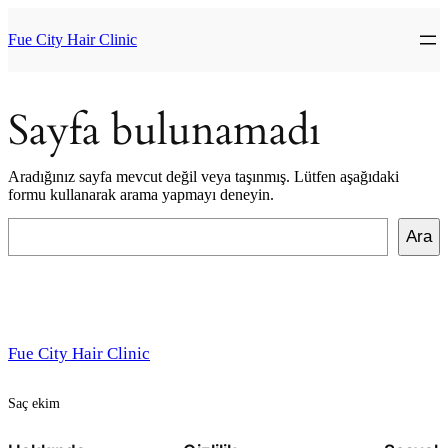
İçeriğe
geç
Fue City Hair Clinic
Sayfa bulunamadı
Aradığınız sayfa mevcut değil veya taşınmış. Lütfen aşağıdaki
formu kullanarak arama yapmayı deneyin.
Ara
Ara
Fue City Hair Clinic
Saç ekim