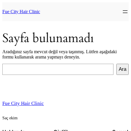
İçeriğe
geç
Fue City Hair Clinic
Sayfa bulunamadı
Aradığınız sayfa mevcut değil veya taşınmış. Lütfen aşağıdaki
formu kullanarak arama yapmayı deneyin.
Ara
Ara
Fue City Hair Clinic
Saç ekim