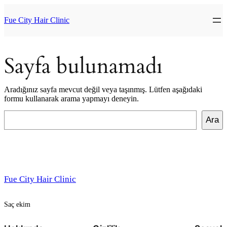
İçeriğe
geç
Fue City Hair Clinic
Sayfa bulunamadı
Aradığınız sayfa mevcut değil veya taşınmış. Lütfen aşağıdaki
formu kullanarak arama yapmayı deneyin.
Ara
Ara
Fue City Hair Clinic
Saç ekim