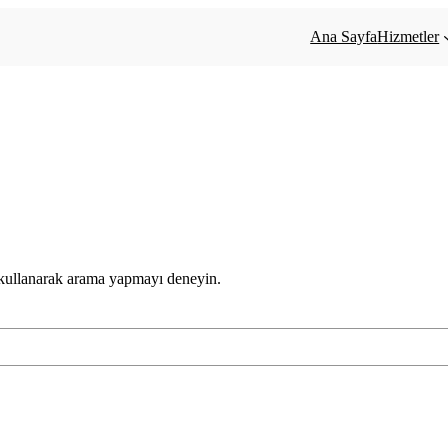
Ana Sayfa
Hizmetler
 kullanarak arama yapmayı deneyin.