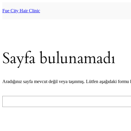
İçeriğe
geç
Fue City Hair Clinic
Sayfa bulunamadı
Aradığınız sayfa mevcut değil veya taşınmış. Lütfen aşağıdaki formu
Ara