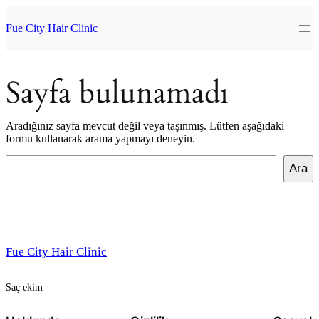
İçeriğe
geç
Fue City Hair Clinic
Sayfa bulunamadı
Aradığınız sayfa mevcut değil veya taşınmış. Lütfen aşağıdaki
formu kullanarak arama yapmayı deneyin.
Ara
Ara
Fue City Hair Clinic
Saç ekim