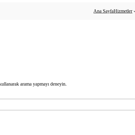
Ana Sayfa
Hizmetler
 kullanarak arama yapmayı deneyin.