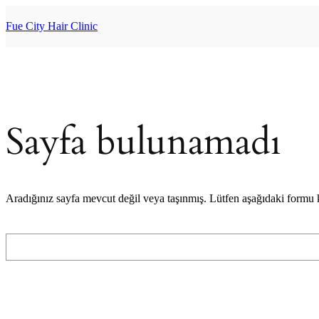
İçeriğe
geç
Fue City Hair Clinic
Sayfa bulunamadı
Aradığınız sayfa mevcut değil veya taşınmış. Lütfen aşağıdaki formu
Ara