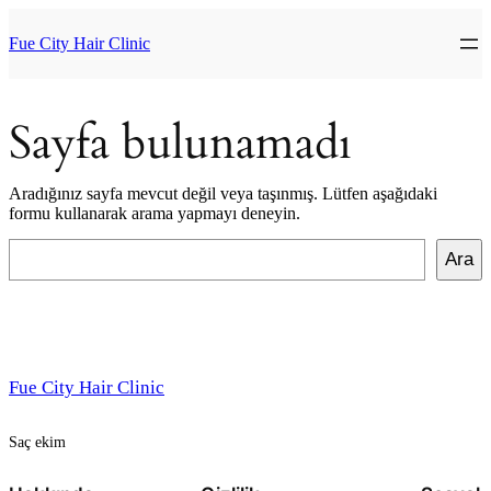
İçeriğe
geç
Fue City Hair Clinic
Sayfa bulunamadı
Aradığınız sayfa mevcut değil veya taşınmış. Lütfen aşağıdaki
formu kullanarak arama yapmayı deneyin.
Ara
Ara
Fue City Hair Clinic
Saç ekim